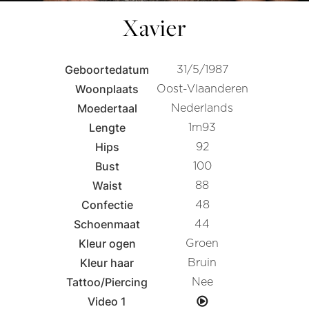
Xavier
Geboortedatum
31/5/1987
Woonplaats
Oost-Vlaanderen
Moedertaal
Nederlands
Lengte
1m93
Hips
92
Bust
100
Waist
88
Confectie
48
Schoenmaat
44
Kleur ogen
Groen
Kleur haar
Bruin
Tattoo/Piercing
Nee
Video 1
