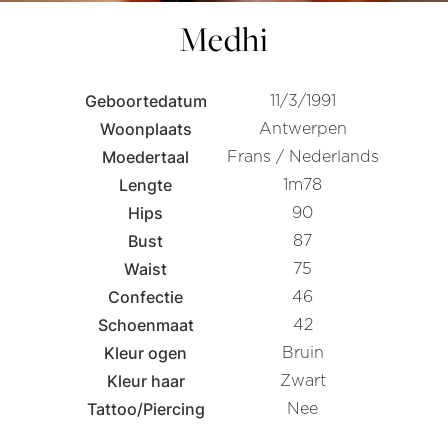
Medhi
Geboortedatum
11/3/1991
Woonplaats
Antwerpen
Moedertaal
Frans / Nederlands
Lengte
1m78
Hips
90
Bust
87
Waist
75
Confectie
46
Schoenmaat
42
Kleur ogen
Bruin
Kleur haar
Zwart
Tattoo/Piercing
Nee