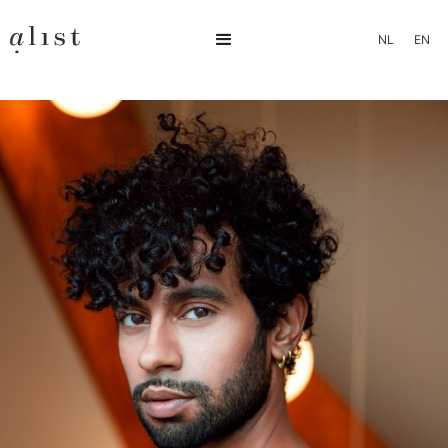
NL
EN