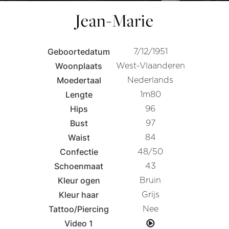
Jean-Marie
Geboortedatum
7/12/1951
Woonplaats
West-Vlaanderen
Moedertaal
Nederlands
Lengte
1m80
Hips
96
Bust
97
Waist
84
Confectie
48/50
Schoenmaat
43
Kleur ogen
Bruin
Kleur haar
Grijs
Tattoo/Piercing
Nee
Video 1
