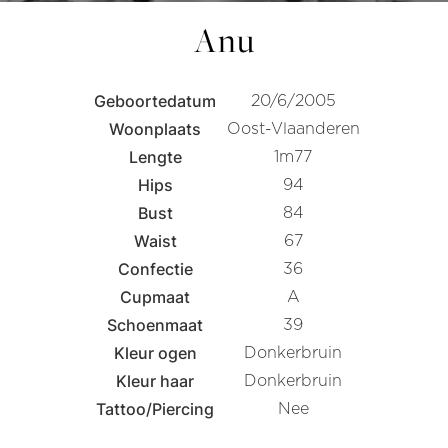
Anu
Geboortedatum
20/6/2005
Woonplaats
Oost-Vlaanderen
Lengte
1m77
Hips
94
Bust
84
Waist
67
Confectie
36
Cupmaat
A
Schoenmaat
39
Kleur ogen
Donkerbruin
Kleur haar
Donkerbruin
Tattoo/Piercing
Nee