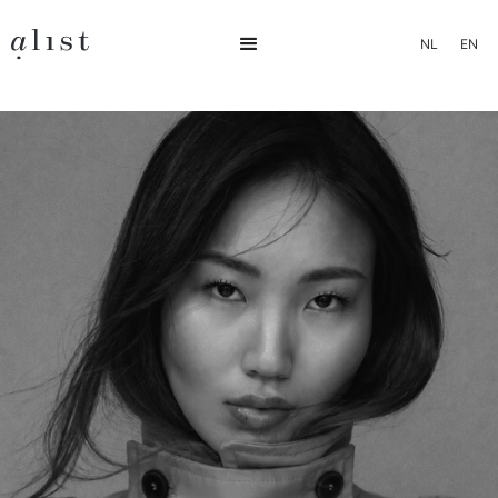
NL
EN