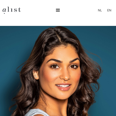
NL
EN