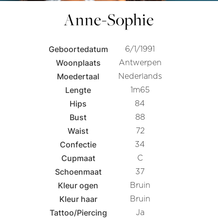
Anne-Sophie
Geboortedatum
6/1/1991
Woonplaats
Antwerpen
Moedertaal
Nederlands
Lengte
1m65
Hips
84
Bust
88
Waist
72
Confectie
34
Cupmaat
C
Schoenmaat
37
Kleur ogen
Bruin
Kleur haar
Bruin
Tattoo/Piercing
Ja